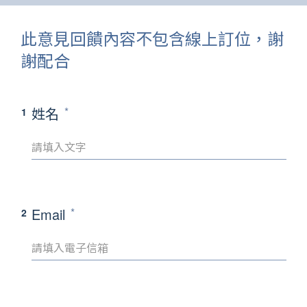
此意見回饋內容不包含線上訂位，謝
謝配合
姓名
1
Email
2